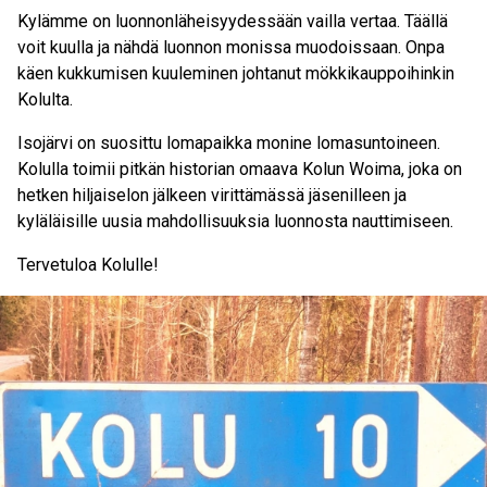
Kylämme on luonnonläheisyydessään vailla vertaa. Täällä
voit kuulla ja nähdä luonnon monissa muodoissaan. Onpa
käen kukkumisen kuuleminen johtanut mökkikauppoihinkin
Kolulta.
Isojärvi on suosittu lomapaikka monine lomasuntoineen.
Kolulla toimii pitkän historian omaava Kolun Woima, joka on
hetken hiljaiselon jälkeen virittämässä jäsenilleen ja
kyläläisille uusia mahdollisuuksia luonnosta nauttimiseen.
Tervetuloa Kolulle!