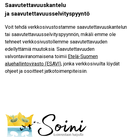
Saavutettavuuskantelu
ja saavutettavuusselvityspyyntö
Voit tehdä verkkosivustostamme saavutettavuuskantelun
tai saavutettavuusselvityspyynnön, mikäli emme ole
tehneet verkkosivustollemme saavutettavuuden
edellyttämiä muutoksia. Saavutettavuuden
valvontaviranomaisena toimii
Etelä-Suomen
aluehallintovirasto (ESAVI)
, jonka verkkosivuilta löydät
ohjeet ja osoitteet jatkotoimenpiteisiin.