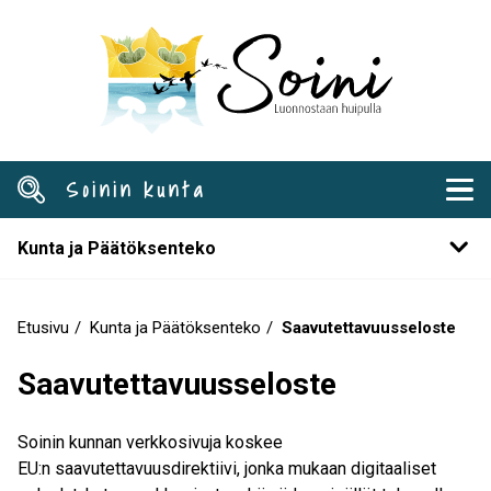
Hyppää
pääsisältöön
Soinin kunta
Kunta ja Päätöksenteko
Etusivu
Kunta ja Päätöksenteko
Saavutettavuusseloste
Murupolku
Saavutettavuusseloste
Soinin kunnan verkkosivuja koskee
EU:n saavutettavuusdirektiivi, jonka mukaan digitaaliset