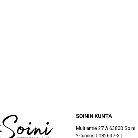
SOININ KUNTA
Multiantie 27 A 63800 Soini
Y-tunnus 0182637-3 |