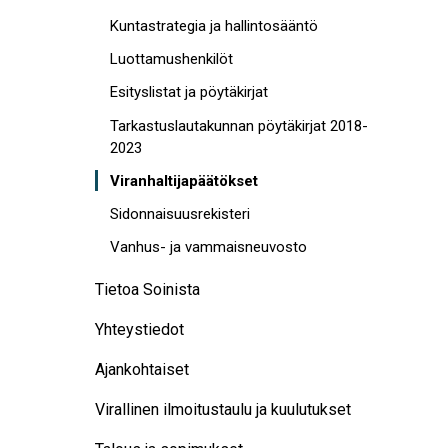
Kuntastrategia ja hallintosääntö
Luottamushenkilöt
Esityslistat ja pöytäkirjat
Tarkastuslautakunnan pöytäkirjat 2018-
2023
Viranhaltijapäätökset
Sidonnaisuusrekisteri
Vanhus- ja vammaisneuvosto
Tietoa Soinista
Yhteystiedot
Ajankohtaiset
Virallinen ilmoitustaulu ja kuulutukset