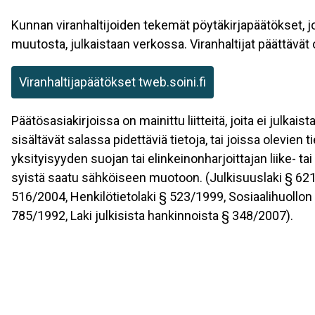
Kunnan viranhaltijoiden tekemät pöytäkirjapäätökset, 
muutosta, julkaistaan verkossa. Viranhaltijat päättävät
Viranhaltijapäätökset tweb.soini.fi
Päätösasiakirjoissa on mainittu liitteitä, joita ei julkaista
sisältävät salassa pidettäviä tietoja, tai joissa olevien 
yksityisyyden suojan tai elinkeinonharjoittajan liike- tai
syistä saatu sähköiseen muotoon. (Julkisuuslaki § 621
516/2004, Henkilötietolaki § 523/1999, Sosiaalihuollon 
785/1992, Laki julkisista hankinnoista § 348/2007).