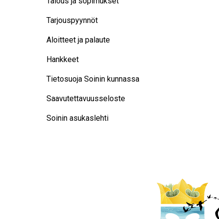
Talous ja sopimukset
Tarjouspyynnöt
Aloitteet ja palaute
Hankkeet
Tietosuoja Soinin kunnassa
Saavutettavuusseloste
Soinin asukaslehti