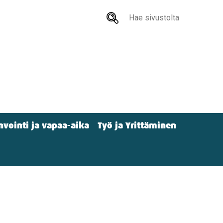
Hae
sivustolta
nvointi ja vapaa-aika
Työ ja Yrittäminen