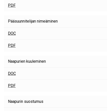
PDF
Pääsuunnitelijan nimeäminen
DOC
PDF
Naapurien kuuleminen
DOC
PDF
Naapurin suostumus