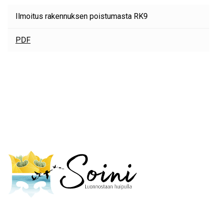
Ilmoitus rakennuksen poistumasta RK9
PDF