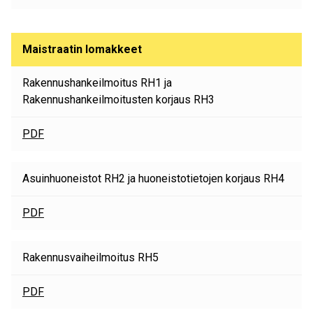
Maistraatin lomakkeet
Rakennushankeilmoitus RH1 ja
Rakennushankeilmoitusten korjaus RH3
PDF
Asuinhuoneistot RH2 ja huoneistotietojen korjaus RH4
PDF
Rakennusvaiheilmoitus RH5
PDF