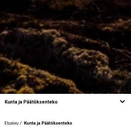
Kunta ja Päätöksenteko
Etusivu
Kunta ja Päätöksenteko
Murupolku