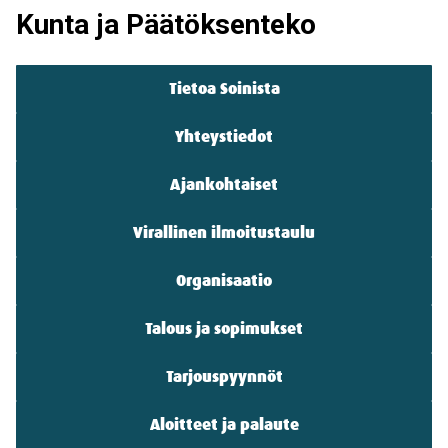
Kunta ja Päätöksenteko
Tietoa Soinista
Kunta
pikalinkit
Yhteystiedot
Ajankohtaiset
Virallinen ilmoitustaulu
Organisaatio
Talous ja sopimukset
Tarjouspyynnöt
Aloitteet ja palaute