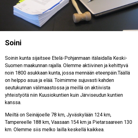
Soini
Soinin kunta sijaitsee Etelä-Pohjanmaan itälaidalla Keski-
Suomen maakunnan rajalla. Olemme aktiivinen ja kehittyvä
noin 1800 asukkaan kunta, jossa mennään eteenpäin.Täällä
on helppo asua ja elää. Toimimme sujuvasti kahden
seutukunnan välimaastossa ja meillä on aktiivista
yhteistyötä niin Kuusiokuntien kuin Järviseudun kuntien
kanssa.
Meiltä on Seinäjoelle 78 km, Jyväskylään 124 km,
Tampereelle 188 km, Vaasaan 154 km ja Pietarsaareen 130
km. Olemme siis melko lailla keskellä kaikkea.