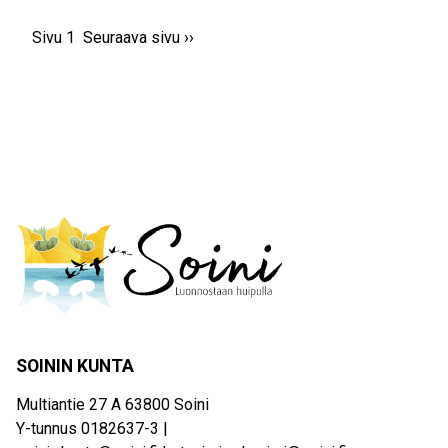
Sivu 1
Seuraava
Seuraava sivu ››
Sivutus
sivu
SOININ KUNTA
Multiantie 27 A 63800 Soini
Y-tunnus 0182637-3 |