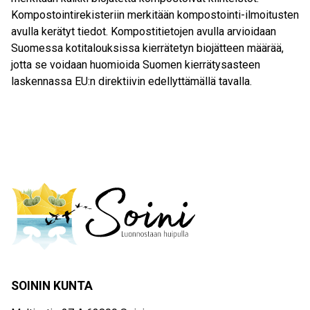
Kompostointirekisteriin merkitään kompostointi-ilmoitusten
avulla kerätyt tiedot. Kompostitietojen avulla arvioidaan
Suomessa kotitalouksissa kierrätetyn biojätteen määrää,
jotta se voidaan huomioida Suomen kierrätysasteen
laskennassa EU:n direktiivin edellyttämällä tavalla.
SOININ KUNTA