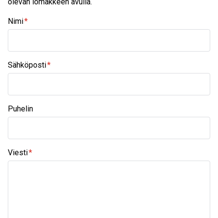
olevan lomakkeen avulla.
Nimi
Sähköposti
Puhelin
Viesti