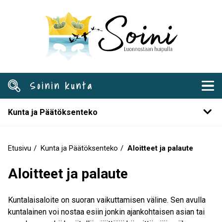
Hyppää
pääsisältöön
Soinin kunta
Kunta ja Päätöksenteko
Etusivu
Kunta ja Päätöksenteko
Aloitteet ja palaute
Murupolku
Aloitteet ja palaute
Kuntalaisaloite on suoran vaikuttamisen väline. Sen avulla
kuntalainen voi nostaa esiin jonkin ajankohtaisen asian tai