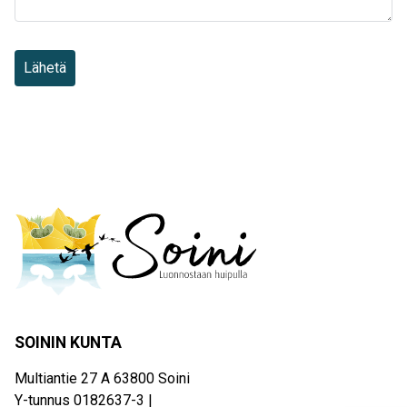
SOININ KUNTA
Multiantie 27 A 63800 Soini
Y-tunnus 0182637-3 |