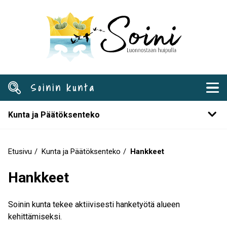
Hyppää
pääsisältöön
Soinin kunta
Kunta ja Päätöksenteko
Etusivu
Kunta ja Päätöksenteko
Hankkeet
Murupolku
Hankkeet
Soinin kunta tekee aktiivisesti hanketyötä alueen
kehittämiseksi.