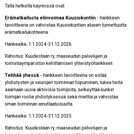
Tällä hetkellä käynnissä ovat:
Erämatkailusta elinvoimaa Kuusiokuntiin
- hankkeen
tavoitteena on vahvistaa Kuusiokuntien alueen tunnettuutta
erämatkailukohteena.
Hankeaika: 1.1.2024-31.12.2026
Rahoitus: Kuudestaan ry, maaseudun palvelujen ja
toimintaympäristön kehittämisen yhteistyöhankkeet
Tehhää yhessä -
hankkeen tavoitteena on estää
yhdistysten ja seurojen toiminnan hiipuminen, tukea heitä
saamaan uusia aktiivisia toimijoita, selkeyttää kunkin
toimijan roolia yhdistyksessä sekä miettiä ja vahvistaa
oman toiminnan ainutlaatuisuutta.
Hankeaika: 1.1.2024-31.12.2025
Rahoitus: Kuudestaan ry, maaseudun palvelujen ja