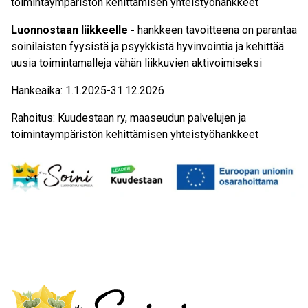
toimintaympäristön kehittämisen yhteistyöhankkeet
Luonnostaan liikkeelle -
hankkeen tavoitteena on parantaa
soinilaisten fyysistä ja psyykkistä hyvinvointia ja kehittää
uusia toimintamalleja vähän liikkuvien aktivoimiseksi
Hankeaika: 1.1.2025-31.12.2026
Rahoitus: Kuudestaan ry, maaseudun palvelujen ja
toimintaympäristön kehittämisen yhteistyöhankkeet