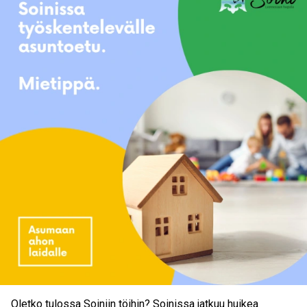
Oletko tulossa Soiniin töihin? Soinissa jatkuu huikea