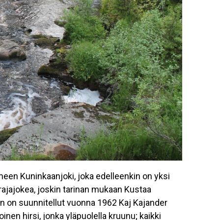
meen Kuninkaanjoki, joka edelleenkin on yksi
 rajajokea, joskin tarinan mukaan Kustaa
n on suunnitellut vuonna 1962 Kaj Kajander
en hirsi, jonka yläpuolella kruunu; kaikki