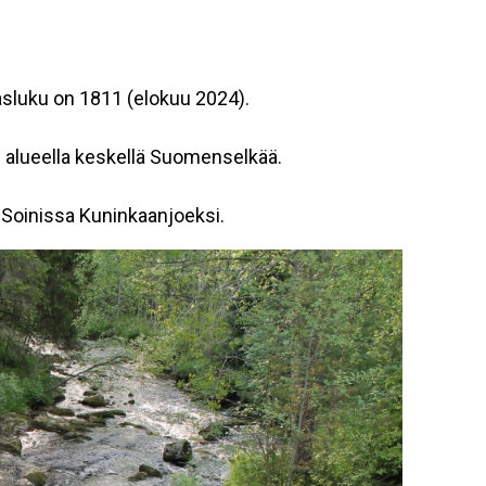
sluku on 1811 (elokuu 2024).
n alueella keskellä Suomenselkää.
 Soinissa Kuninkaanjoeksi.