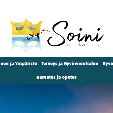
nen ja Ympäristö
Terveys ja Hyvinvointialue
Hyvi
Kasvatus ja opetus