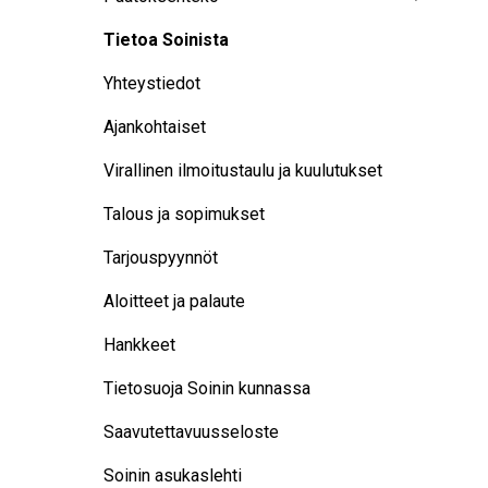
Tietoa Soinista
Yhteystiedot
Ajankohtaiset
Virallinen ilmoitustaulu ja kuulutukset
Talous ja sopimukset
Tarjouspyynnöt
Aloitteet ja palaute
Hankkeet
Tietosuoja Soinin kunnassa
Saavutettavuusseloste
Soinin asukaslehti