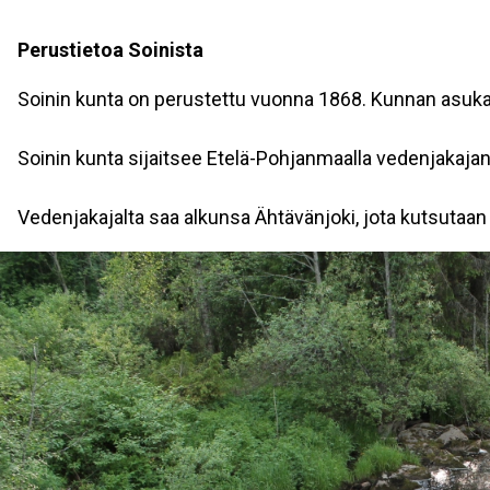
Perustietoa Soinista
Soinin kunta on perustettu vuonna 1868. Kunnan asuka
Soinin kunta sijaitsee Etelä-Pohjanmaalla vedenjakaja
Vedenjakajalta saa alkunsa Ähtävänjoki, jota kutsutaan