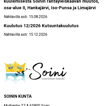
kuulemisesta Soinin rantayleiskaavan muutos,
osa-alue II, Hankajärvi, Iso-Punsa ja Limajärvi
Nähtävillä asti:
15.08.2026
Kuulutus 12/2026 Kutsuntakuulutus
Nähtävillä asti:
15.12.2026
SOININ KUNTA
Multiantie 27 A 63800 Soini