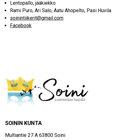
Lentopallo, jääkiekko
Rami Puro, Ari Salo, Aatu Ahopelto, Pasi Huvila
soinintiikerit@gmail.com
Facebook
SOININ KUNTA
Multiantie 27 A 63800 Soini