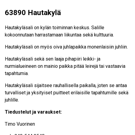
63890 Hautakylä
Hautakyläsali on kylän toiminnan keskus. Salille
kokoonnutaan harrastamaan liikuntaa sekä kulttuuria.
Hautakyläsali on myös oiva juhlapaikka monenlaisiin juhliin.
Hautakyläsali sekä sen laaja pihapiiri leikki- ja
nurmialueineen on mainio paikka pitää leirejä tai vastaavia
tapahtumia.
Hautakyläsali sijaitsee rauhallisella paikalla, joten se antaa
turvalliset ja yksityiset puitteet erilaisille tapahtumille sekä
juhlille.
Tiedustelut ja varaukset:
Timo Vuorinen