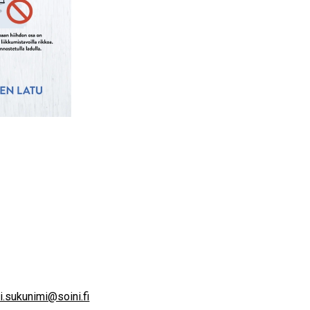
i.sukunimi@soini.fi