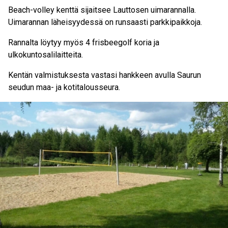
Beach-volley kenttä sijaitsee Lauttosen uimarannalla.
Uimarannan läheisyydessä on runsaasti parkkipaikkoja.
Rannalta löytyy myös 4 frisbeegolf koria ja
ulkokuntosalilaitteita.
Kentän valmistuksesta vastasi hankkeen avulla Saurun
seudun maa- ja kotitalousseura.