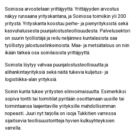
Soinissa arvostetaan yrittäjyyttä. Yrittäjyyden arvostus
näkyy runsaana yrityskantana, ja Soinissa toimiikin yli 200
yritystä. Yrityskanta koostuu perhe- ja pienyrityksistä sekä
kasvuhaluisesta puunjalostusteollisuudesta. Palvelusektori
on suurin työllistäjä ja reilu neljännes kuntalasista saa
työllistyy jalostuselinkeinoista. Maa- ja metsätalous on niin
ikään tärkeä osa soinilaisista yrittäjyyttä.
Soinista löytyy vahvaa puunjalostusteollisuutta ja
alihankintayrityksiä sekä näitä tukevia kuljetus- ja
logistiikka-alan yrityksiä.
Soinin kunta tukee yritysten elinvoimaisuutta. Esimerkiksi
sopiva tontti tai toimitilat pyritään osoittamaan uusille tai
toimintaansa laajentaville yrityksille mahdollisimman
nopeasti. Juuri nyt tarjolla on isoja Tukkitien varressa
sijaitsevia teollisuustontteja hyvien kulkuyhteyksien
varrella.