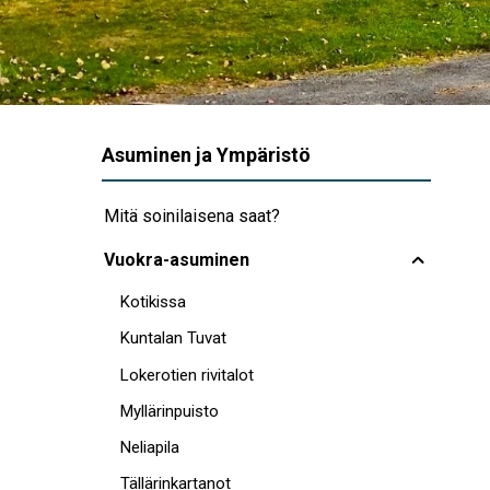
Asuminen ja Ympäristö
Mitä soinilaisena saat?
Vuokra-asuminen
Kotikissa
Kuntalan Tuvat
Lokerotien rivitalot
Myllärinpuisto
Neliapila
Tällärinkartanot