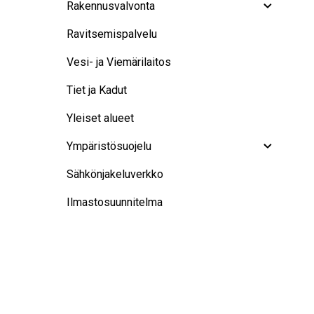
Rakennusvalvonta
Ravitsemispalvelu
Vesi- ja Viemärilaitos
Tiet ja Kadut
Yleiset alueet
Ympäristösuojelu
Sähkönjakeluverkko
Ilmastosuunnitelma