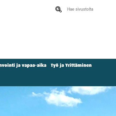
Hae
sivustolta
nvointi ja vapaa-aika
Työ ja Yrittäminen