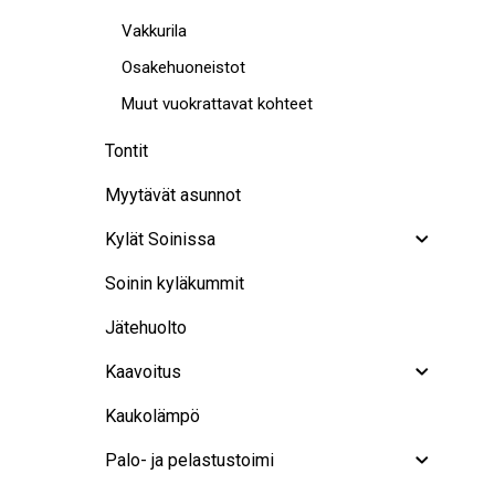
Vakkurila
Osakehuoneistot
Muut vuokrattavat kohteet
Tontit
Myytävät asunnot
Kylät Soinissa
Soinin kyläkummit
Jätehuolto
Kaavoitus
Kaukolämpö
Palo- ja pelastustoimi