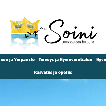
nen ja Ympäristö
Terveys ja Hyvinvointialue
Hyvi
Kasvatus ja opetus