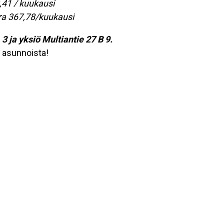
,41 / kuukausi
okra 367,78/kuukausi
3 ja yksiö Multiantie 27 B 9.
a asunnoista!