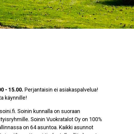
0 - 15.00.
Perjantaisin ei asiakaspalvelua!
 käynnille!
soini.fi. Soinin kunnalla on suoraan
ityisryhmille. Soinin Vuokratalot Oy on 100%
llinnassa on 64 asuntoa. Kaikki asunnot