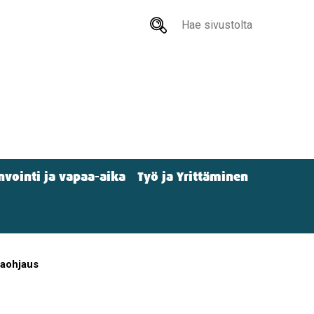
Hae
sivustolta
nvointi ja vapaa-aika
Työ ja Yrittäminen
paohjaus