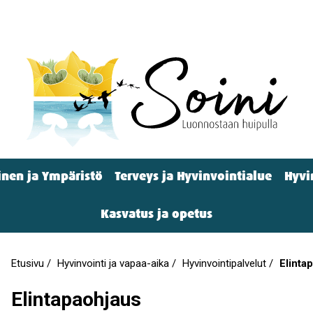
nen ja Ympäristö
Terveys ja Hyvinvointialue
Hyvi
Kasvatus ja opetus
Etusivu
Hyvinvointi ja vapaa-aika
Hyvinvointipalvelut
Elinta
Murupolku
Elintapaohjaus