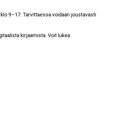
klo 9–17. Tarvittaessa voidaan joustavasti
alista kirjaamista. Voit lukea