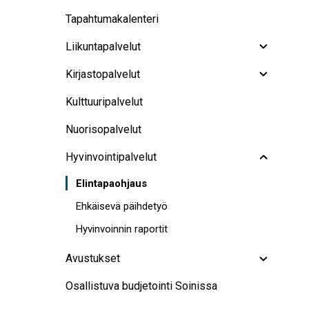
Tapahtumakalenteri
Liikuntapalvelut
Kirjastopalvelut
Kulttuuripalvelut
Nuorisopalvelut
Hyvinvointipalvelut
Elintapaohjaus
Ehkäisevä päihdetyö
Hyvinvoinnin raportit
Avustukset
Osallistuva budjetointi Soinissa