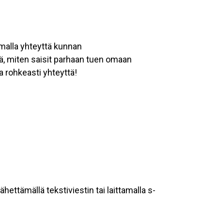
amalla yhteyttä kunnan
ssä, miten saisit parhaan tuen omaan
ta rohkeasti yhteyttä!
lähettämällä tekstiviestin tai laittamalla s-