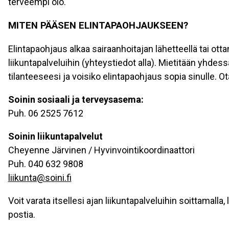
terveempi olo.
MITEN PÄÄSEN ELINTAPAOHJAUKSEEN?
Elintapaohjaus alkaa sairaanhoitajan lähetteellä tai ott
liikuntapalveluihin (yhteystiedot alla). Mietitään yhde
tilanteeseesi ja voisiko elintapaohjaus sopia sinulle. O
Soinin sosiaali ja terveysasema:
Puh. 06 2525 7612
Soinin liikuntapalvelut
Cheyenne Järvinen / Hyvinvointikoordinaattori
Puh. 040 632 9808
liikunta@soini.fi
Voit varata itsellesi ajan liikuntapalveluihin soittamalla, 
postia.