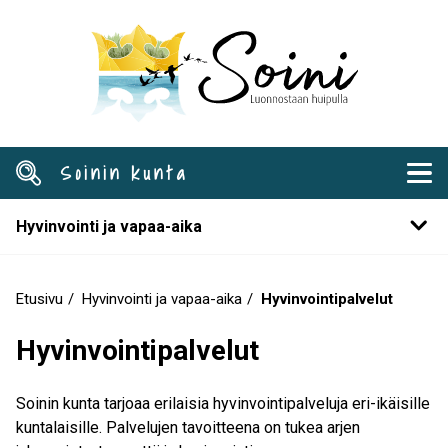
Hyppää
pääsisältöön
Soinin kunta
Hyvinvointi ja vapaa-aika
Etusivu
Hyvinvointi ja vapaa-aika
Hyvinvointipalvelut
Murupolku
Hyvinvointipalvelut
Soinin kunta tarjoaa erilaisia hyvinvointipalveluja eri-ikäisille
kuntalaisille. Palvelujen tavoitteena on tukea arjen