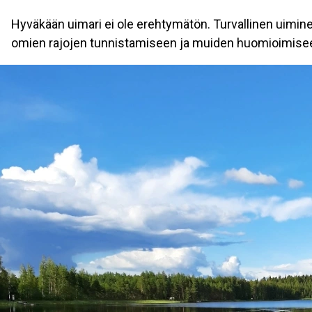
Hyväkään uimari ei ole erehtymätön. Turvallinen uimine
omien rajojen tunnistamiseen ja muiden huomioimise