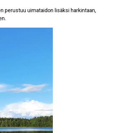
n perustuu uimataidon lisäksi harkintaan,
en.