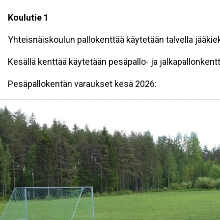
Koulutie 1
Yhteisnäiskoulun pallokenttää käytetään talvella jääkie
Kesällä kenttää käytetään pesäpallo- ja jalkapallonkent
Pesäpallokentän varaukset kesä 2026: