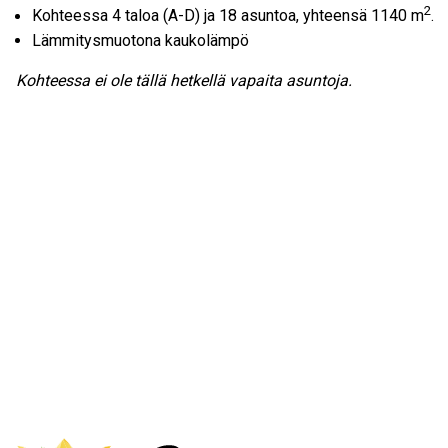
2
Kohteessa 4 taloa (A-D) ja 18 asuntoa, yhteensä 1140 m
.
Lämmitysmuotona kaukolämpö
Kohteessa ei ole tällä hetkellä vapaita asuntoja.