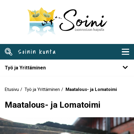
Hyppää
pääsisältöön
Soinin kunta
Työ ja Yrittäminen
Etusivu
Työ ja Yrittäminen
Maatalous- ja Lomatoimi
Murupolku
Maatalous- ja Lomatoimi