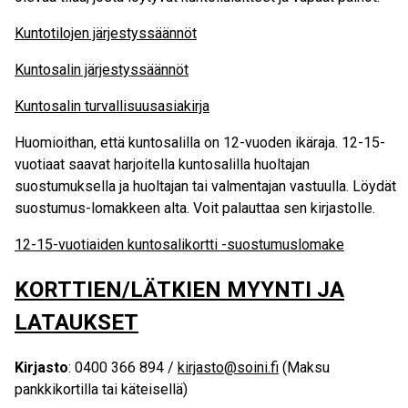
Kuntotilojen järjestyssäännöt
Kuntosalin järjestyssäännöt
Kuntosalin turvallisuusasiakirja
Huomioithan, että kuntosalilla on 12-vuoden ikäraja. 12-15-
vuotiaat saavat harjoitella kuntosalilla huoltajan
suostumuksella ja huoltajan tai valmentajan vastuulla. Löydät
suostumus-lomakkeen alta. Voit palauttaa sen kirjastolle.
12-15-vuotiaiden kuntosalikortti -suostumuslomake
KORTTIEN/LÄTKIEN MYYNTI JA
LATAUKSET
Kirjasto
: 0400 366 894 /
kirjasto@soini.fi
(Maksu
pankkikortilla tai käteisellä)