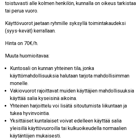
toistuvasti alle kolmen henkilön, kunnalla on oikeus tarkistaa
tai perua vuoro.
Käyttövuorot jaetaan ryhmille syksyllä toimintakaudeksi
(syys-kevät) kerrallaan.
Hinta on 70€/h.
Muuta huomioitavaa:
Kuntosali on kunnan yhteinen tila, jonka
käyttömahdollisuuksia halutaan tarjota mahdollisimman
monelle.
Vakiovuorot rajoittavat muiden käyttäjien mahdollisuuksia
käyttää salia kyseisinä aikoina.
Yhteinen harjoittelu voi lisätä sitoutumista liikuntaan ja
tukea hyvinvointia.
Yksittäiset kuntalaiset voivat edelleen käyttää salia
yleisillä käyttövuoroilla tai kulkuoikeudella normaalien
käytäntöjen mukaisesti.