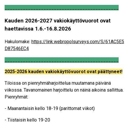
____________________________________________
Kauden 2026-2027 vakiokäyttövuorot ovat
haettavissa 1.6.-16.8.2026
Hakulomake:
https://link.webropolsurveys.com/S/61AC5E5
D87546EC4
____________________________________________
2025-2026 kauden vakiokäyttövuorot ovat päättyneet!
Tiloissa on pienryhmäharjoittelua muutamana päivänä
viikossa. Tavanomainen harjoittelu on näinä aikoina sallittua.
Pienryhmät:
- Maanantaisin kello 18-19 (parittomat viikot)
- Tiistaisin kello 19-20