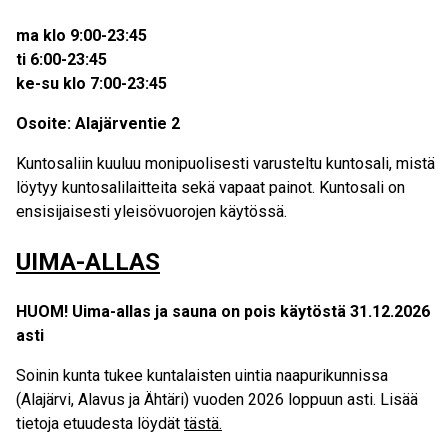
ma klo 9:00-23:45
ti 6:00-23:45
ke-su klo 7:00-23:45
Osoite: Alajärventie 2
Kuntosaliin kuuluu monipuolisesti varusteltu kuntosali, mistä
löytyy kuntosalilaitteita sekä vapaat painot. Kuntosali on
ensisijaisesti yleisövuorojen käytössä.
UIMA-ALLAS
HUOM! Uima-allas ja sauna on pois käytöstä 31.12.2026
asti
Soinin kunta tukee kuntalaisten uintia naapurikunnissa
(Alajärvi, Alavus ja Ähtäri) vuoden 2026 loppuun asti. Lisää
tietoja etuudesta löydät
tästä
.