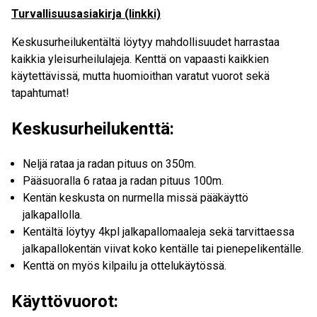
Turvallisuusasiakirja (linkki)
Keskusurheilukentältä löytyy mahdollisuudet harrastaa
kaikkia yleisurheilulajeja. Kenttä on vapaasti kaikkien
käytettävissä, mutta huomioithan varatut vuorot sekä
tapahtumat!
Keskusurheilukenttä:
Neljä rataa ja radan pituus on 350m.
Pääsuoralla 6 rataa ja radan pituus 100m.
Kentän keskusta on nurmella missä pääkäyttö
jalkapallolla.
Kentältä löytyy 4kpl jalkapallomaaleja sekä tarvittaessa
jalkapallokentän viivat koko kentälle tai pienepelikentälle.
Kenttä on myös kilpailu ja ottelukäytössä.
Käyttövuorot: