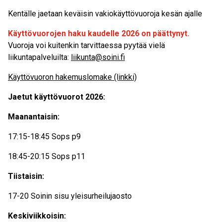
Kentälle jaetaan keväisin vakiokäyttövuoroja kesän ajalle
Käyttövuorojen haku kaudelle 2026 on päättynyt.
Vuoroja voi kuitenkin tarvittaessa pyytää vielä
liikuntapalveluilta:
liikunta@soini.fi
Käyttövuoron hakemuslomake (linkki)
Jaetut käyttövuorot 2026:
Maanantaisin:
17:15-18:45 Sops p9
18:45-20:15 Sops p11
Tiistaisin:
17-20 Soinin sisu yleisurheilujaosto
Keskiviikkoisin: