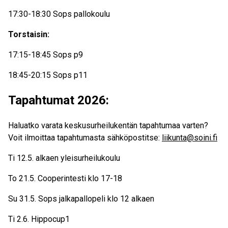
17:30-18:30 Sops pallokoulu
Torstaisin:
17:15-18:45 Sops p9
18:45-20:15 Sops p11
Tapahtumat 2026:
Haluatko varata keskusurheilukentän tapahtumaa varten?
Voit ilmoittaa tapahtumasta sähköpostitse:
liikunta@soini.fi
Ti 12.5. alkaen yleisurheilukoulu
To 21.5. Cooperintesti klo 17-18
Su 31.5. Sops jalkapallopeli klo 12 alkaen
Ti 2.6. Hippocup1