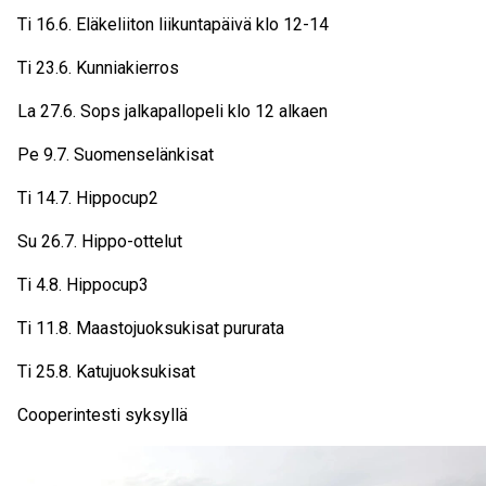
Ti 16.6. Eläkeliiton liikuntapäivä klo 12-14
Ti 23.6. Kunniakierros
La 27.6. Sops jalkapallopeli klo 12 alkaen
Pe 9.7. Suomenselänkisat
Ti 14.7. Hippocup2
Su 26.7. Hippo-ottelut
Ti 4.8. Hippocup3
Ti 11.8. Maastojuoksukisat pururata
Ti 25.8. Katujuoksukisat
Cooperintesti syksyllä