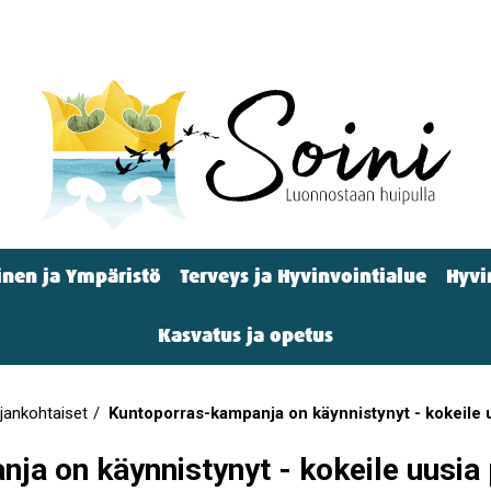
nen ja Ympäristö
Terveys ja Hyvinvointialue
Hyvi
Kasvatus ja opetus
jankohtaiset
Kuntoporras-kampanja on käynnistynyt - kokeile 
a on käynnistynyt - kokeile uusia 