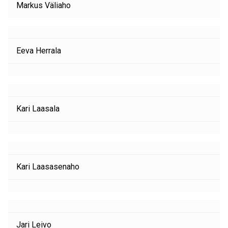
Markus Väliaho
Eeva Herrala
Kari Laasala
Kari Laasasenaho
Jari Leivo