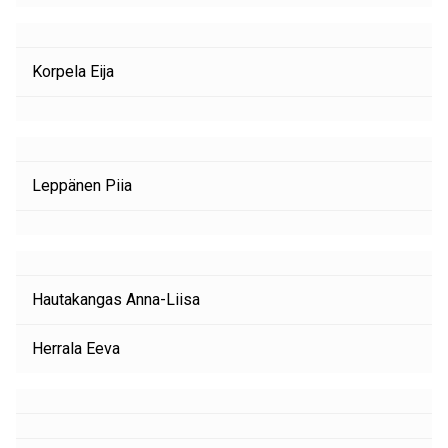
Korpela Eija
Leppänen Piia
Hautakangas Anna-Liisa
Herrala Eeva