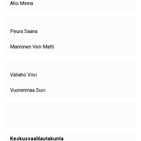
Aho Minna
Peura Saana
Manninen Veli-Matti
Väliaho Viivi
Vuorenmaa Suvi
Keskusvaalilautakunta