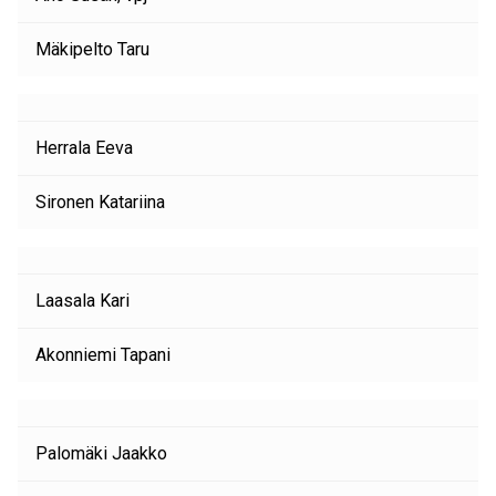
Mäkipelto Taru
Herrala Eeva
Sironen Katariina
Laasala Kari
Akonniemi Tapani
Palomäki Jaakko