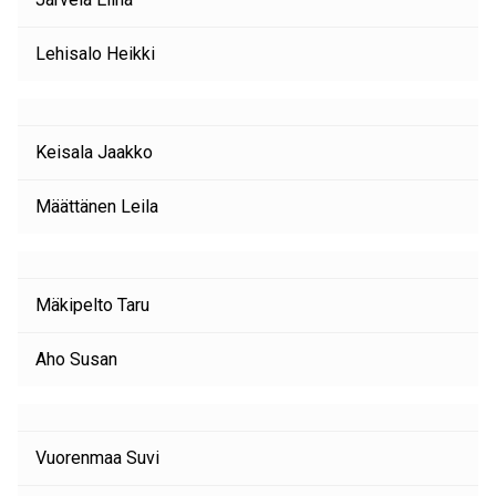
Lehisalo Heikki
Keisala Jaakko
Määttänen Leila
Mäkipelto Taru
Aho Susan
Vuorenmaa Suvi