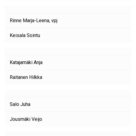
Rinne Marja-Leena, vpj
Keisala Sointu
Katajamäki Anja
Raitanen Hilkka
Salo Juha
Jousmäki Veijo