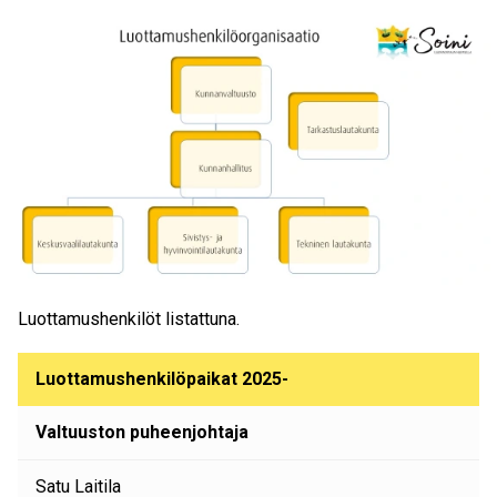
Luottamushenkilöt listattuna.
Luottamushenkilöpaikat 2025-
Valtuuston puheenjohtaja
Satu Laitila