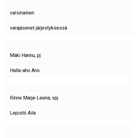
varsinainen
varajäsenet järjestyksessä
Mäki Hannu, pj
Halla-aho Ano
Rinne Marja-Leena, vpj
Lepistö Aila