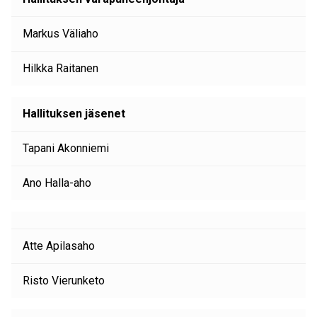
Markus Väliaho
Hilkka Raitanen
Hallituksen jäsenet
Tapani Akonniemi
Ano Halla-aho
Atte Apilasaho
Risto Vierunketo