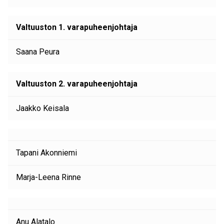
Valtuuston 1. varapuheenjohtaja
Saana Peura
Valtuuston 2. varapuheenjohtaja
Jaakko Keisala
Tapani Akonniemi
Marja-Leena Rinne
Anu Alatalo