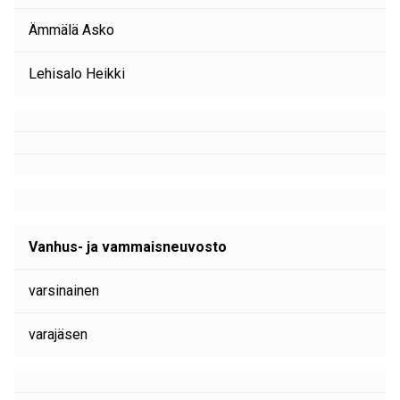
Ämmälä Asko
Lehisalo Heikki
Vanhus- ja vammaisneuvosto
varsinainen
varajäsen