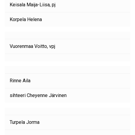
Keisala Maija-Liisa, pj
Korpela Helena
Vuorenmaa Voitto, vpj
Rinne Aila
sihteeri Cheyenne Järvinen
Turpela Jorma