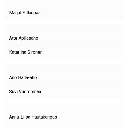
Marjut Sillanpää
Atte Apilasaho
Katariina Sironen
Ano Halla-aho
Suvi Vuorenmaa
Anna-Liisa Hautakangas