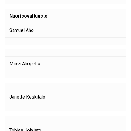
Nuorisovaltuusto
Samuel Aho
Miisa Ahopelto
Janette Keskitalo
Tobias Koivisto