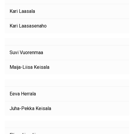
Kari Laasala
Kari Laasasenaho
Suvi Vuorenmaa
Maija-Liisa Keisala
Eeva Herrala
Juha-Pekka Keisala