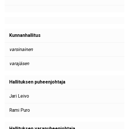
Kunnanhallitus
varsinainen
varajäsen
Hallituksen puheenjohtaja
Jari Leivo
Rami Puro
Hallituksen varapuheenjohtaja