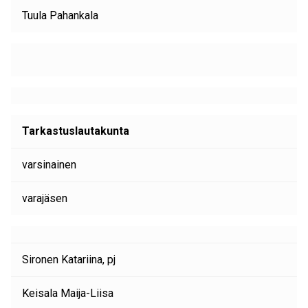
Tuula Pahankala
Tarkastuslautakunta
varsinainen
varajäsen
Sironen Katariina, pj
Keisala Maija-Liisa