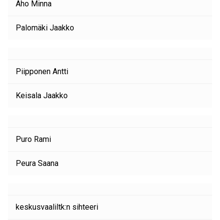
Aho Minna
Palomäki Jaakko
Piipponen Antti
Keisala Jaakko
Puro Rami
Peura Saana
keskusvaaliltk:n sihteeri