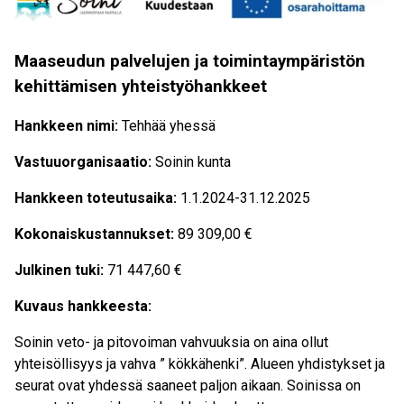
Maaseudun palvelujen ja toimintaympäristön
kehittämisen yhteistyöhankkeet
Hankkeen nimi:
Tehhää yhessä
Vastuuorganisaatio:
Soinin kunta
Hankkeen toteutusaika:
1.1.2024-31.12.2025
Kokonaiskustannukset:
89 309,00 €
Julkinen tuki:
71 447,60 €
Kuvaus hankkeesta:
Soinin veto- ja pitovoiman vahvuuksia on aina ollut
yhteisöllisyys ja vahva ” kökkähenki”. Alueen yhdistykset ja
seurat ovat yhdessä saaneet paljon aikaan. Soinissa on