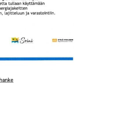
ihanke