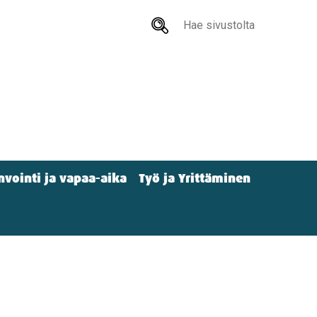
Hae
sivustolta
nvointi ja vapaa-aika
Työ ja Yrittäminen