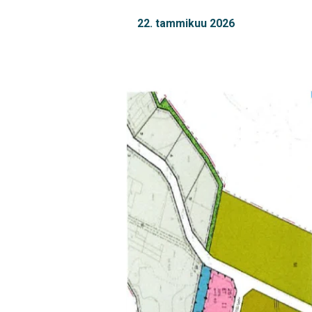
22. tammikuu 2026