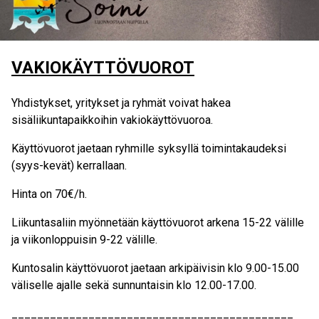
VAKIOKÄYTTÖVUOROT
Yhdistykset, yritykset ja ryhmät voivat hakea
sisäliikuntapaikkoihin vakiokäyttövuoroa.
Käyttövuorot jaetaan ryhmille syksyllä toimintakaudeksi
(syys-kevät) kerrallaan.
Hinta on 70€/h.
Liikuntasaliin myönnetään käyttövuorot arkena 15-22 välille
ja viikonloppuisin 9-22 välille.
Kuntosalin käyttövuorot jaetaan arkipäivisin klo 9.00-15.00
väliselle ajalle sekä sunnuntaisin klo 12.00-17.00.
____________________________________________