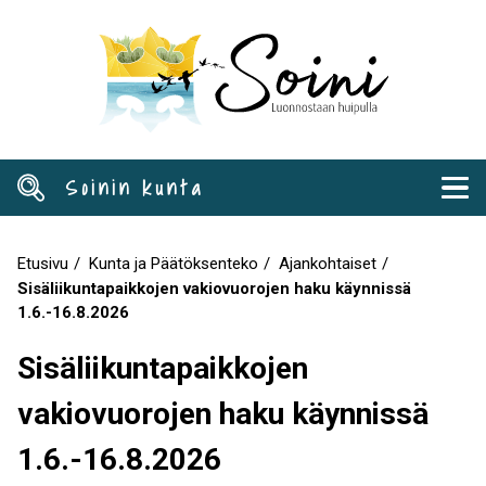
Hyppää
pääsisältöön
Soinin kunta
Etusivu
Kunta ja Päätöksenteko
Ajankohtaiset
Murupolku
Sisäliikuntapaikkojen vakiovuorojen haku käynnissä
1.6.-16.8.2026
Sisäliikuntapaikkojen
vakiovuorojen haku käynnissä
1.6.-16.8.2026