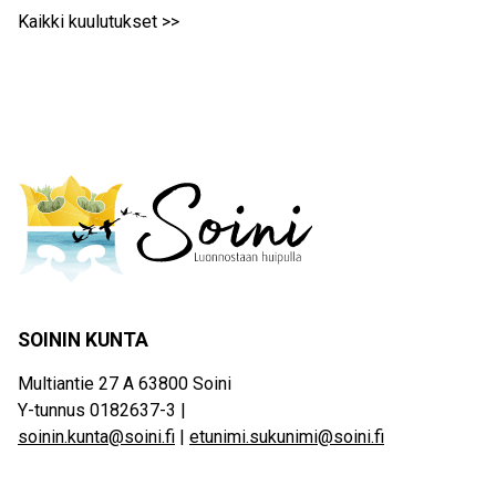
Kaikki kuulutukset >>
SOININ KUNTA
Multiantie 27 A 63800 Soini
Y-tunnus 0182637-3 |
soinin.kunta@soini.fi
|
etunimi.sukunimi@soini.fi