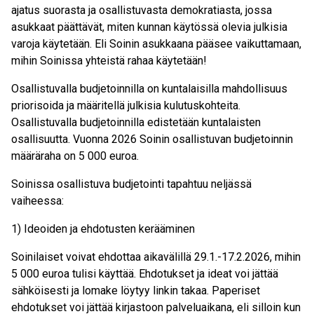
ajatus suorasta ja osallistuvasta demokratiasta, jossa
asukkaat päättävät, miten kunnan käytössä olevia julkisia
varoja käytetään. Eli Soinin asukkaana pääsee vaikuttamaan,
mihin Soinissa yhteistä rahaa käytetään!
Osallistuvalla budjetoinnilla on kuntalaisilla mahdollisuus
priorisoida ja määritellä julkisia kulutuskohteita.
Osallistuvalla budjetoinnilla edistetään kuntalaisten
osallisuutta. Vuonna 2026 Soinin osallistuvan budjetoinnin
määräraha on 5 000 euroa.
Soinissa osallistuva budjetointi tapahtuu neljässä
vaiheessa:
1) Ideoiden ja ehdotusten kerääminen
Soinilaiset voivat ehdottaa aikavälillä 29.1.-17.2.2026, mihin
5 000 euroa tulisi käyttää. Ehdotukset ja ideat voi jättää
sähköisesti ja lomake löytyy linkin takaa. Paperiset
ehdotukset voi jättää kirjastoon palveluaikana, eli silloin kun