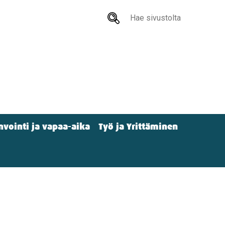
Hae
sivustolta
nvointi ja vapaa-aika
Työ ja Yrittäminen