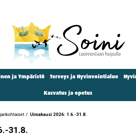
nen ja Ympäristö
Terveys ja Hyvinvointialue
Hyvi
Kasvatus ja opetus
jankohtaiset
Uimakausi 2026: 1.6.-31.8.
.-31.8.