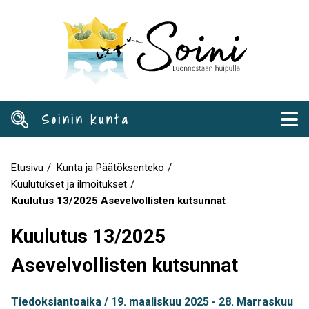
Hyppää
pääsisältöön
Soinin kunta
Etusivu
Kunta ja Päätöksenteko
Murupolku
Kuulutukset ja ilmoitukset
Kuulutus 13/2025 Asevelvollisten kutsunnat
Kuulutus 13/2025
Asevelvollisten kutsunnat
Tiedoksiantoaika
19. maaliskuu 2025
28. Marraskuu