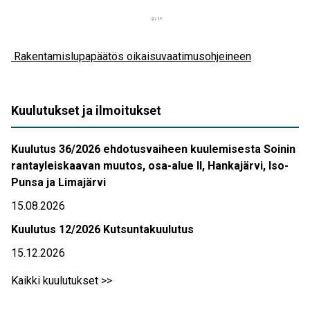
Rakentamislupapäätös oikaisuvaatimusohjeineen
Kuulutukset ja ilmoitukset
Kuulutus 36/2026 ehdotusvaiheen kuulemisesta Soinin
rantayleiskaavan muutos, osa-alue II, Hankajärvi, Iso-
Punsa ja Limajärvi
15.08.2026
Kuulutus 12/2026 Kutsuntakuulutus
15.12.2026
Kaikki kuulutukset >>